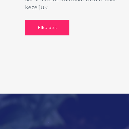
kezeljük
Elküldés