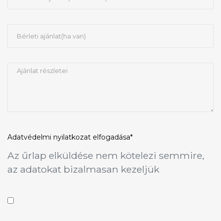
Adatvédelmi nyilatkozat
elfogadása*
Az űrlap elküldése nem kötelezi semmire,
az adatokat bizalmasan kezeljük