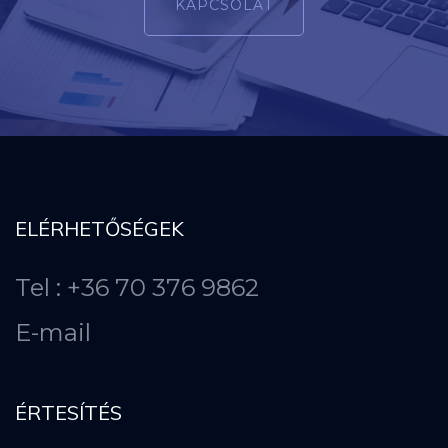
KAPCSOLAT
ELÉRHETŐSÉGEK
Tel : +36 70 376 9862
E-mail
ÉRTESÍTÉS