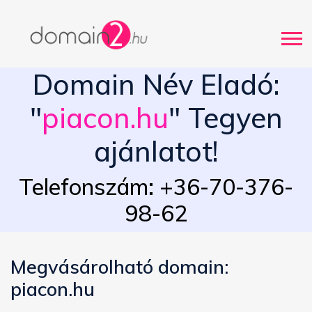
Domain Név Eladó:
"
piacon.hu
" Tegyen
ajánlatot!
Telefonszám: +36-70-376-
98-62
Megvásárolható domain:
piacon.hu