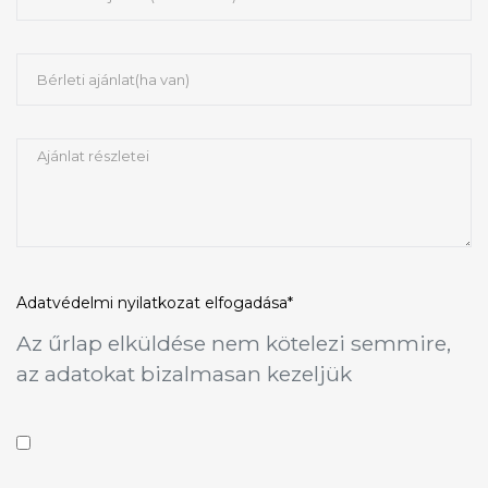
Adatvédelmi nyilatkozat
elfogadása*
Az űrlap elküldése nem kötelezi semmire,
az adatokat bizalmasan kezeljük