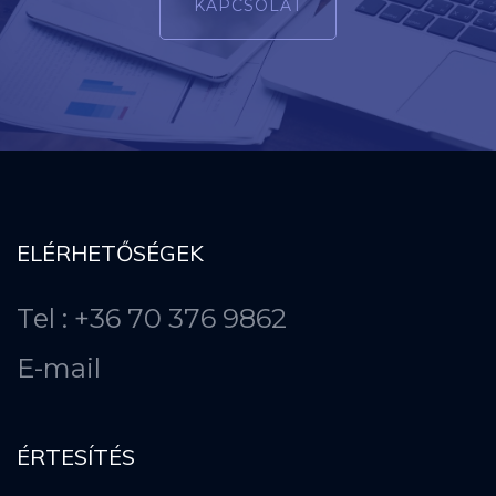
KAPCSOLAT
ELÉRHETŐSÉGEK
Tel : +36 70 376 9862
E-mail
ÉRTESÍTÉS