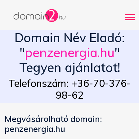
Domain Név Eladó:
"
penzenergia.hu
"
Tegyen ajánlatot!
Telefonszám: +36-70-376-
98-62
Megvásárolható domain:
penzenergia.hu