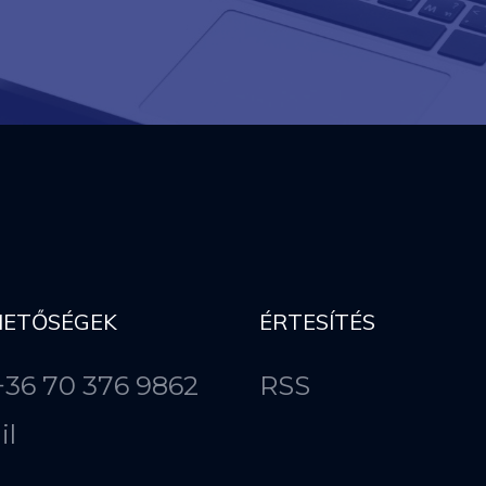
HETŐSÉGEK
ÉRTESÍTÉS
 +36 70 376 9862
RSS
il