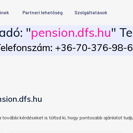
inek
Partneri lehetőség
Szolgáltatások
adó: "
pension.dfs.hu
" Te
elefonszám: +36-70-376-98-
sion.dfs.hu
 további kérdéseket is töltsd ki, hogy pontosabb ajánlatot tudju