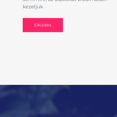
kezeljük
Elküldés