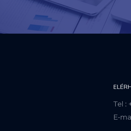
ELÉR
Tel :
E-ma