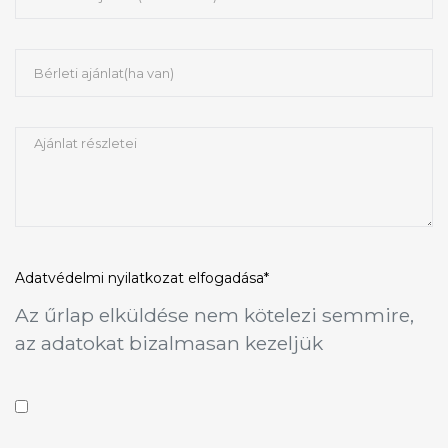
Adatvédelmi nyilatkozat
elfogadása*
Az űrlap elküldése nem kötelezi semmire,
az adatokat bizalmasan kezeljük