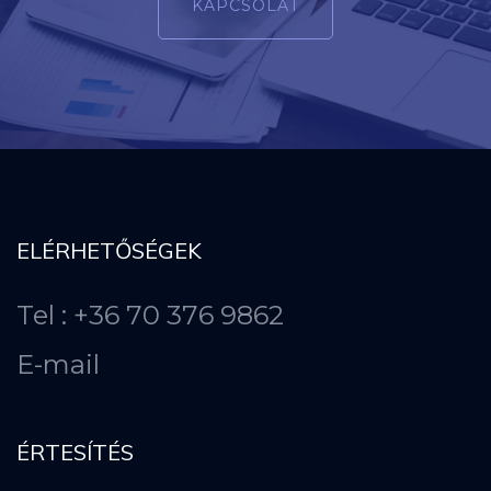
KAPCSOLAT
ELÉRHETŐSÉGEK
Tel : +36 70 376 9862
E-mail
ÉRTESÍTÉS