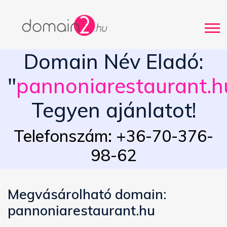
Domain Név Eladó:
"
pannoniarestaurant.h
Tegyen ajánlatot!
Telefonszám: +36-70-376-
98-62
Megvásárolható domain:
pannoniarestaurant.hu