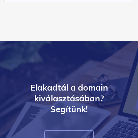
Elakadtál a domain
kiválasztásában?
Segítünk!