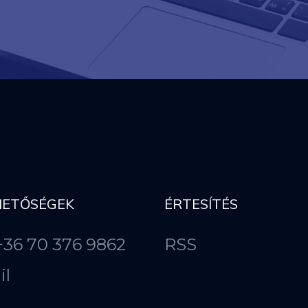
HETŐSÉGEK
ÉRTESÍTÉS
 +36 70 376 9862
RSS
il