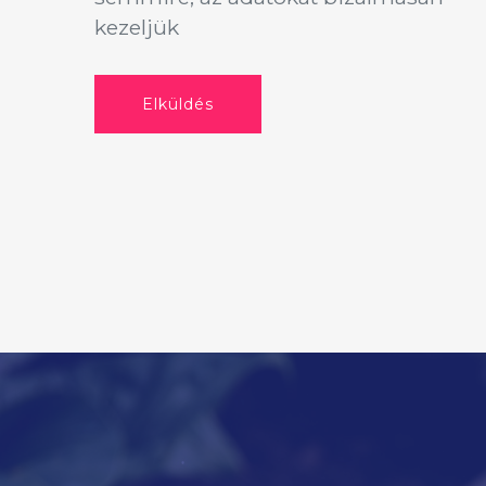
kezeljük
Elküldés