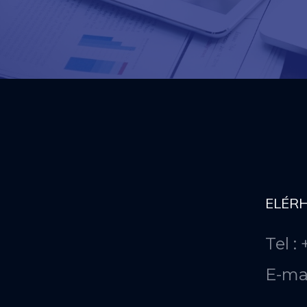
ELÉR
Tel :
E-ma