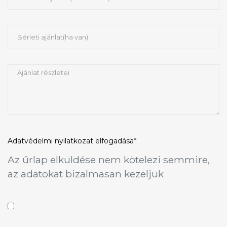
Adatvédelmi nyilatkozat
elfogadása*
Az űrlap elküldése nem kötelezi semmire,
az adatokat bizalmasan kezeljük