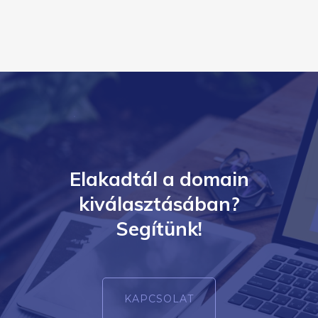
Elakadtál a domain
kiválasztásában?
Segítünk!
KAPCSOLAT