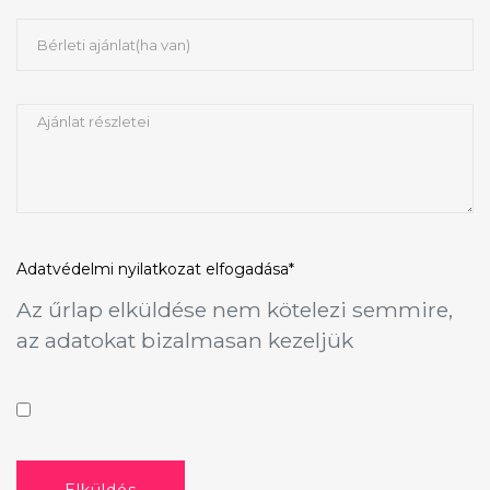
Adatvédelmi nyilatkozat
elfogadása*
Az űrlap elküldése nem kötelezi semmire,
az adatokat bizalmasan kezeljük