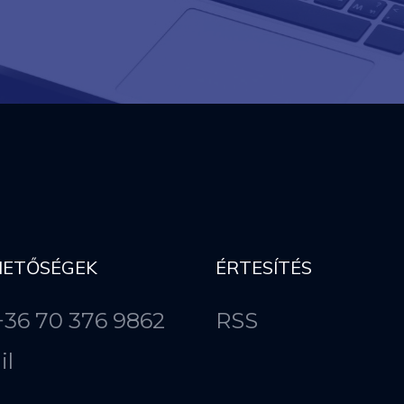
HETŐSÉGEK
ÉRTESÍTÉS
 +36 70 376 9862
RSS
il