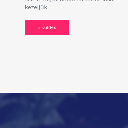
kezeljük
Elküldés