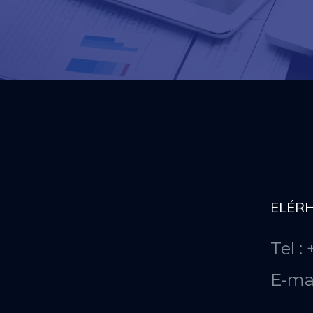
ELÉR
Tel :
E-ma