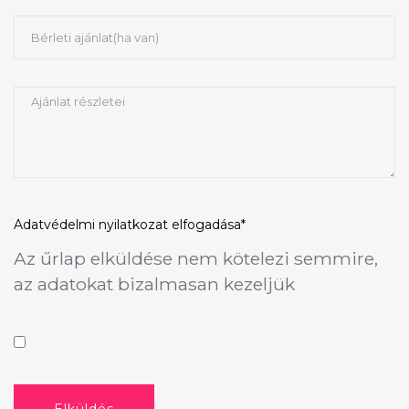
Adatvédelmi nyilatkozat
elfogadása*
Az űrlap elküldése nem kötelezi semmire,
az adatokat bizalmasan kezeljük