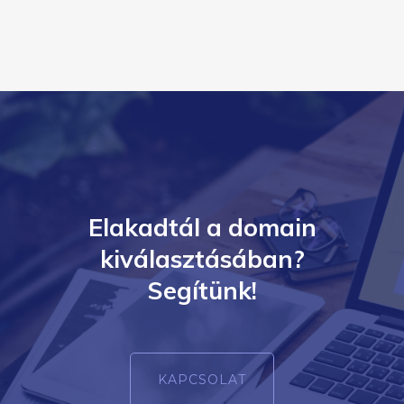
Elakadtál a domain
kiválasztásában?
Segítünk!
KAPCSOLAT