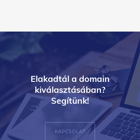
Elakadtál a domain
kiválasztásában?
Segítünk!
KAPCSOLAT