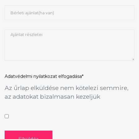
Adatvédelmi nyilatkozat
elfogadása*
Az űrlap elküldése nem kötelezi semmire,
az adatokat bizalmasan kezeljük