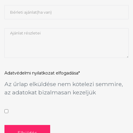
Adatvédelmi nyilatkozat
elfogadása*
Az űrlap elküldése nem kötelezi semmire,
az adatokat bizalmasan kezeljük