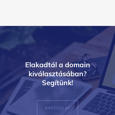
Elakadtál a domain
kiválasztásában?
Segítünk!
KAPCSOLAT