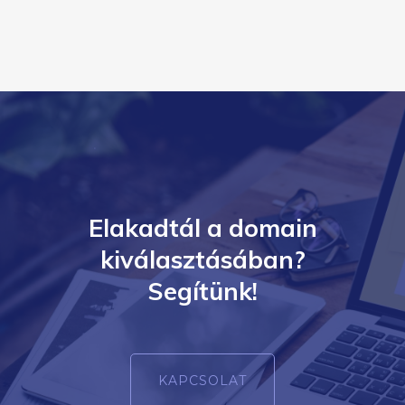
Elakadtál a domain
kiválasztásában?
Segítünk!
KAPCSOLAT