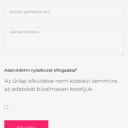
Adatvédelmi nyilatkozat
elfogadása*
Az űrlap elküldése nem kötelezi semmire,
az adatokat bizalmasan kezeljük