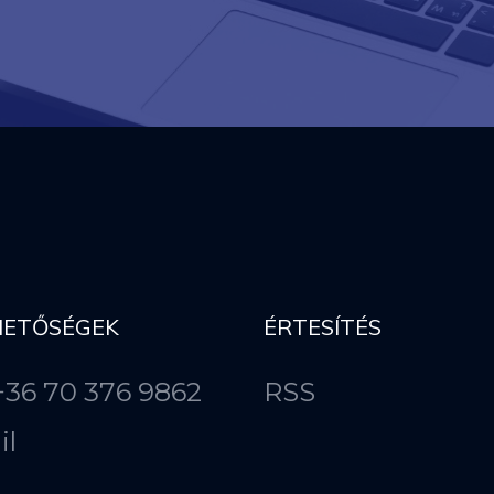
HETŐSÉGEK
ÉRTESÍTÉS
 +36 70 376 9862
RSS
il