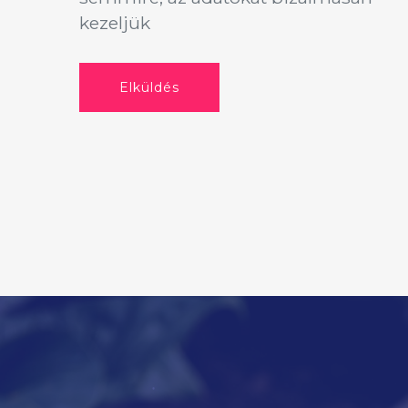
kezeljük
Elküldés