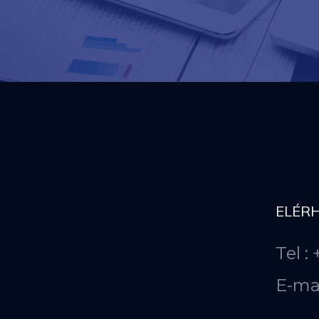
ELÉR
Tel :
E-ma