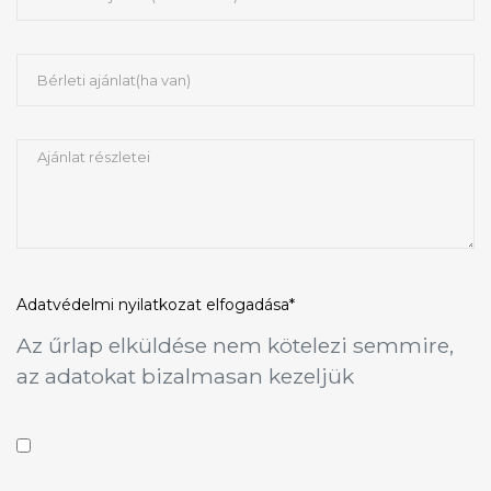
Adatvédelmi nyilatkozat
elfogadása*
Az űrlap elküldése nem kötelezi semmire,
az adatokat bizalmasan kezeljük