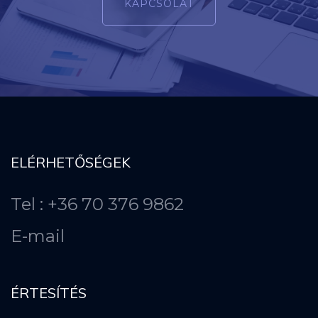
KAPCSOLAT
ELÉRHETŐSÉGEK
Tel : +36 70 376 9862
E-mail
ÉRTESÍTÉS