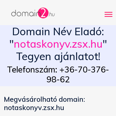
Domain Név Eladó:
"
notaskonyv.zsx.hu
"
Tegyen ajánlatot!
Telefonszám: +36-70-376-
98-62
Megvásárolható domain:
notaskonyv.zsx.hu