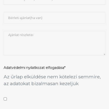
Adatvédelmi nyilatkozat
elfogadása*
Az űrlap elküldése nem kötelezi semmire,
az adatokat bizalmasan kezeljük