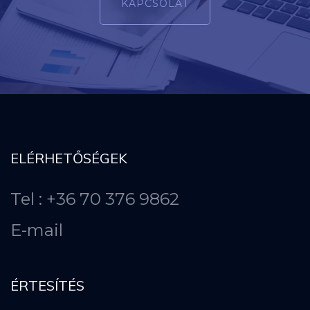
KAPCSOLAT
ELÉRHETŐSÉGEK
Tel : +36 70 376 9862
E-mail
ÉRTESÍTÉS