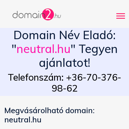
Domain Név Eladó:
"
neutral.hu
" Tegyen
ajánlatot!
Telefonszám: +36-70-376-
98-62
Megvásárolható domain:
neutral.hu