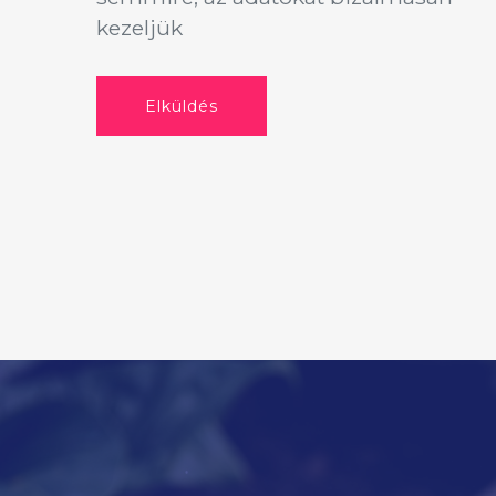
kezeljük
Elküldés