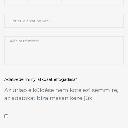
Adatvédelmi nyilatkozat
elfogadása*
Az űrlap elküldése nem kötelezi semmire,
az adatokat bizalmasan kezeljük