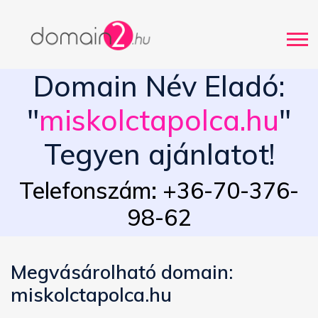
Domain Név Eladó:
"
miskolctapolca.hu
"
Tegyen ajánlatot!
Telefonszám: +36-70-376-
98-62
Megvásárolható domain:
miskolctapolca.hu