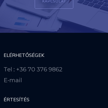
KAPCSOLAT
ELÉRHETŐSÉGEK
Tel : +36 70 376 9862
E-mail
ÉRTESÍTÉS