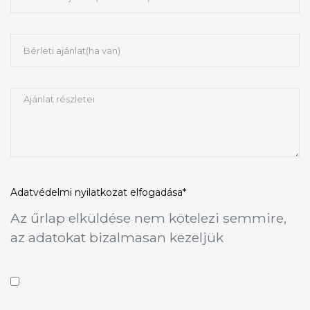
Adatvédelmi nyilatkozat
elfogadása*
Az űrlap elküldése nem kötelezi semmire,
az adatokat bizalmasan kezeljük