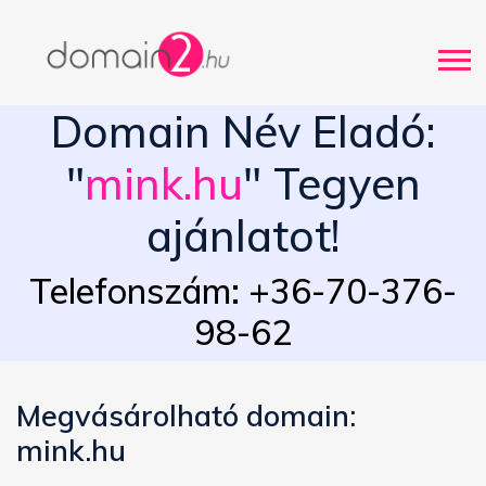
Domain Név Eladó:
"
mink.hu
" Tegyen
ajánlatot!
Telefonszám: +36-70-376-
98-62
Megvásárolható domain:
mink.hu