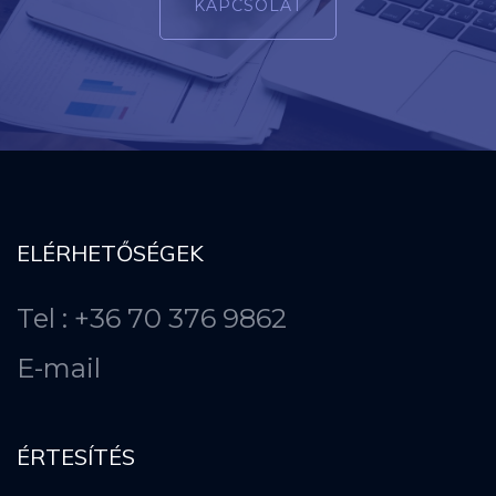
KAPCSOLAT
ELÉRHETŐSÉGEK
Tel : +36 70 376 9862
E-mail
ÉRTESÍTÉS