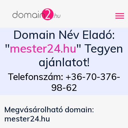
Domain Név Eladó:
"
mester24.hu
" Tegyen
ajánlatot!
Telefonszám: +36-70-376-
98-62
Megvásárolható domain:
mester24.hu