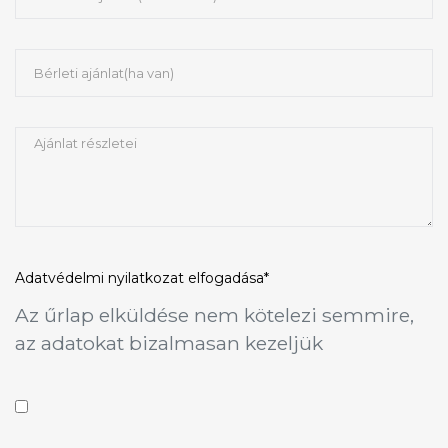
Adatvédelmi nyilatkozat
elfogadása*
Az űrlap elküldése nem kötelezi semmire,
az adatokat bizalmasan kezeljük