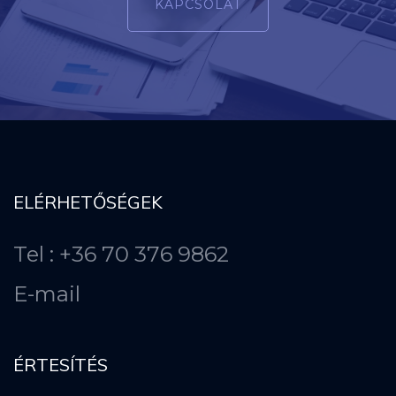
KAPCSOLAT
ELÉRHETŐSÉGEK
Tel : +36 70 376 9862
E-mail
ÉRTESÍTÉS