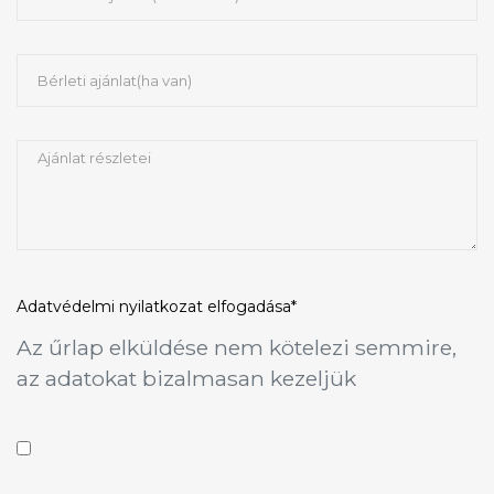
Adatvédelmi nyilatkozat
elfogadása*
Az űrlap elküldése nem kötelezi semmire,
az adatokat bizalmasan kezeljük