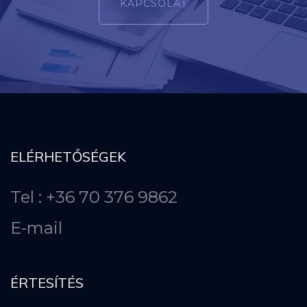
KAPCSOLAT
ELÉRHETŐSÉGEK
Tel : +36 70 376 9862
E-mail
ÉRTESÍTÉS