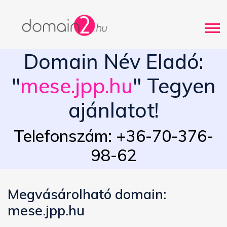
Domain Név Eladó:
"
mese.jpp.hu
" Tegyen
ajánlatot!
Telefonszám: +36-70-376-
98-62
Megvásárolható domain:
mese.jpp.hu