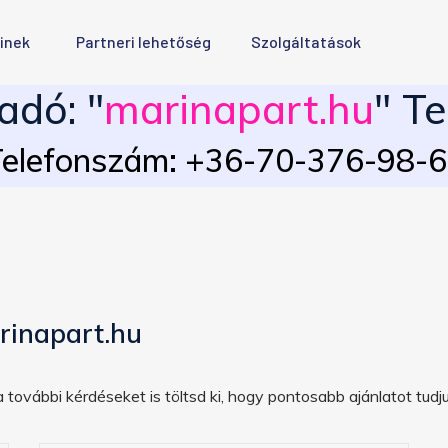
inek
Partneri lehetőség
Szolgáltatások
adó: "
marinapart.hu
" Te
elefonszám: +36-70-376-98-
rinapart.hu
 további kérdéseket is töltsd ki, hogy pontosabb ajánlatot tudju