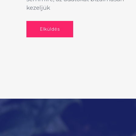
kezeljük
Elküldés