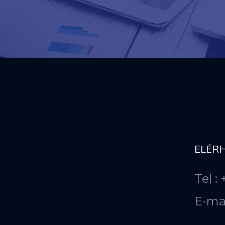
ELÉR
Tel :
E-ma