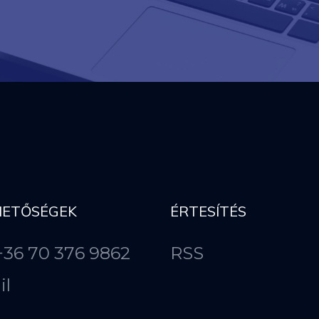
HETŐSÉGEK
ÉRTESÍTÉS
 +36 70 376 9862
RSS
il