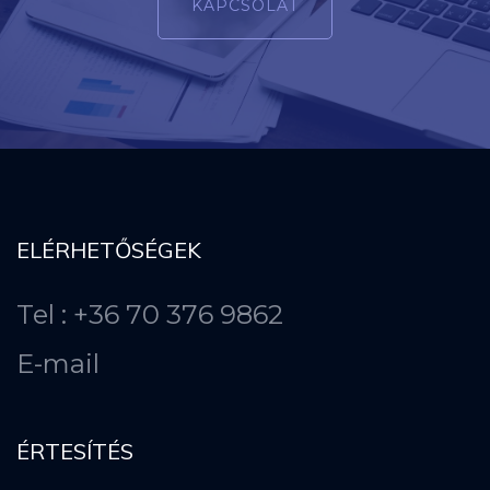
KAPCSOLAT
ELÉRHETŐSÉGEK
Tel : +36 70 376 9862
E-mail
ÉRTESÍTÉS