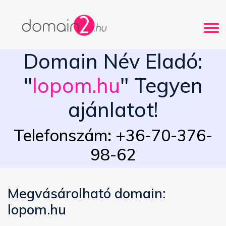
Domain Név Eladó:
"
lopom.hu
" Tegyen
ajánlatot!
Telefonszám: +36-70-376-
98-62
Megvásárolható domain:
lopom.hu