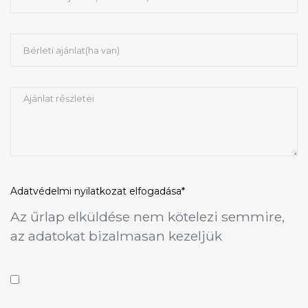
Adatvédelmi nyilatkozat
elfogadása*
Az űrlap elküldése nem kötelezi semmire,
az adatokat bizalmasan kezeljük