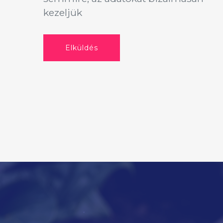
kezeljük
Elküldés