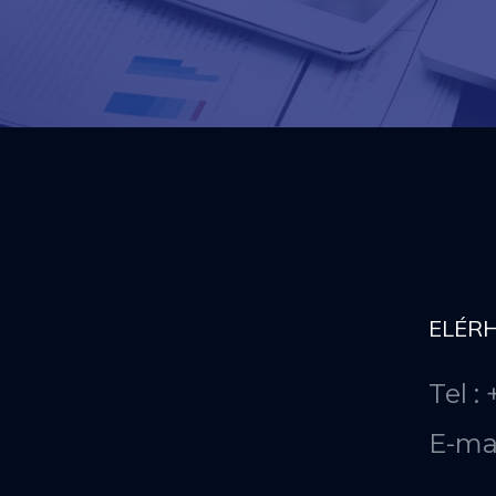
ELÉR
Tel :
E-ma