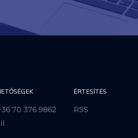
HETŐSÉGEK
ÉRTESÍTÉS
 +36 70 376 9862
RSS
il