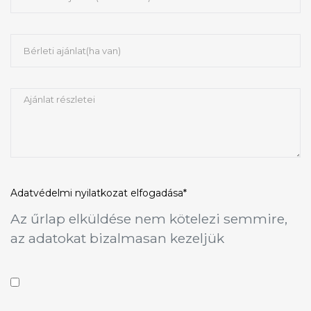
Adatvédelmi nyilatkozat
elfogadása*
Az űrlap elküldése nem kötelezi semmire,
az adatokat bizalmasan kezeljük