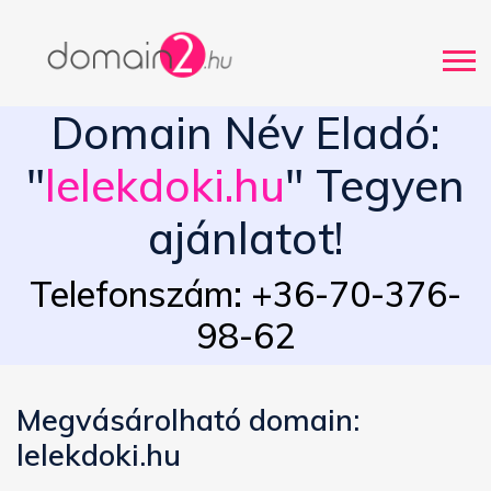
Domain Név Eladó:
"
lelekdoki.hu
" Tegyen
ajánlatot!
Telefonszám: +36-70-376-
98-62
Megvásárolható domain:
lelekdoki.hu