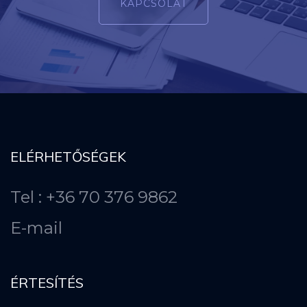
KAPCSOLAT
ELÉRHETŐSÉGEK
Tel : +36 70 376 9862
E-mail
ÉRTESÍTÉS