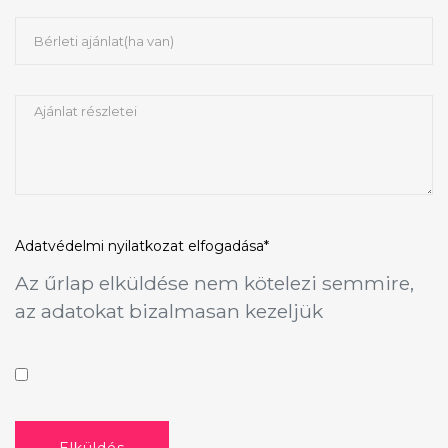
Adatvédelmi nyilatkozat
elfogadása*
Az űrlap elküldése nem kötelezi semmire,
az adatokat bizalmasan kezeljük