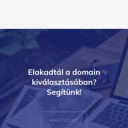
Elakadtál a domain
kiválasztásában?
Segítünk!
KAPCSOLAT