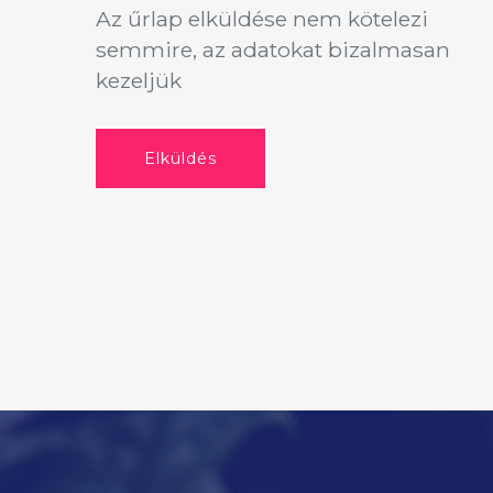
Az űrlap elküldése nem kötelezi
semmire, az adatokat bizalmasan
kezeljük
Elküldés