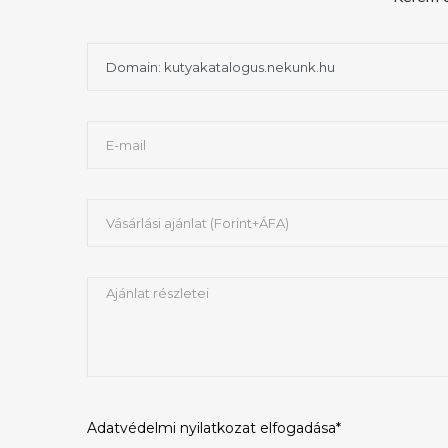
Adatvédelmi nyilatkozat
elfogadása*