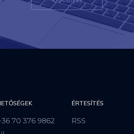
KAPCSOLAT
HETŐSÉGEK
ÉRTESÍTÉS
 +36 70 376 9862
RSS