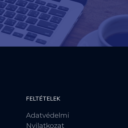
FELTÉTELEK
Adatvédelmi
Nyilatkozat