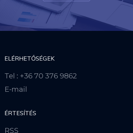
ELÉRHETŐSÉGEK
Tel : +36 70 376 9862
E-mail
ÉRTESÍTÉS
RSS