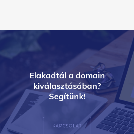
Elakadtál a domain
kiválasztásában?
Segítünk!
KAPCSOLAT