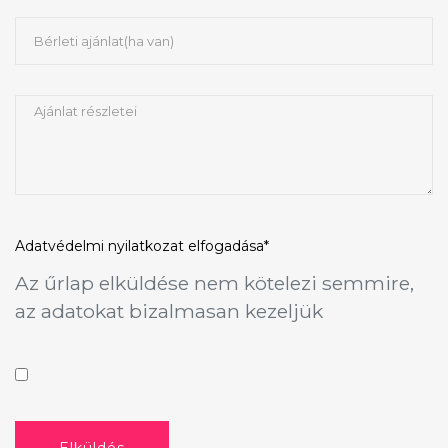
Adatvédelmi nyilatkozat
elfogadása*
Az űrlap elküldése nem kötelezi semmire,
az adatokat bizalmasan kezeljük