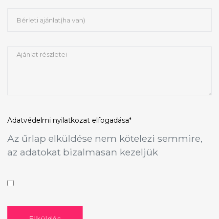
Adatvédelmi nyilatkozat
elfogadása*
Az űrlap elküldése nem kötelezi semmire,
az adatokat bizalmasan kezeljük