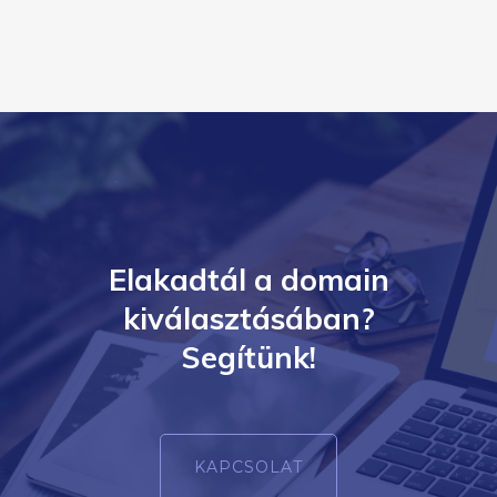
Elakadtál a domain
kiválasztásában?
Segítünk!
KAPCSOLAT