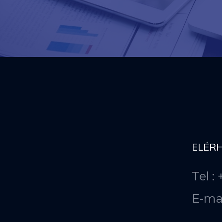
ELÉR
Tel :
E-ma