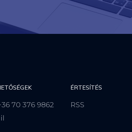
HETŐSÉGEK
ÉRTESÍTÉS
 +36 70 376 9862
RSS
il