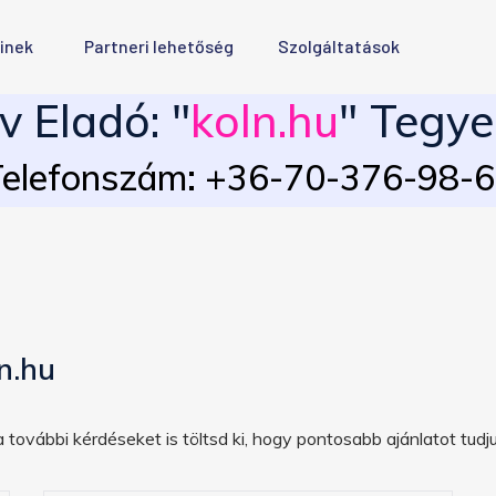
inek
Partneri lehetőség
Szolgáltatások
 Eladó: "
koln.hu
" Tegye
elefonszám: +36-70-376-98-
n.hu
 további kérdéseket is töltsd ki, hogy pontosabb ajánlatot tudju