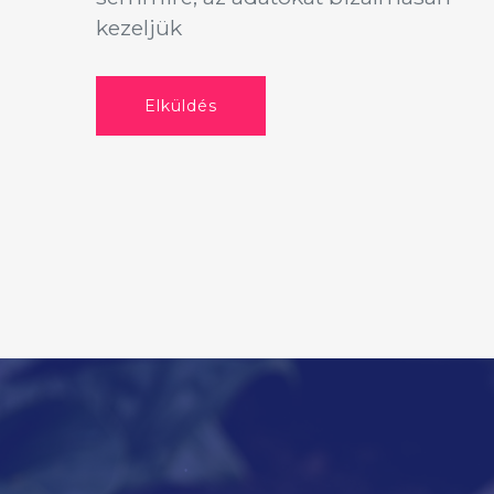
kezeljük
Elküldés