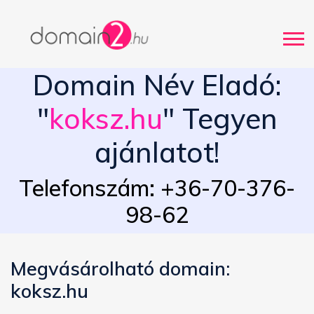
Domain Név Eladó:
"
koksz.hu
" Tegyen
ajánlatot!
Telefonszám: +36-70-376-
98-62
Megvásárolható domain:
koksz.hu