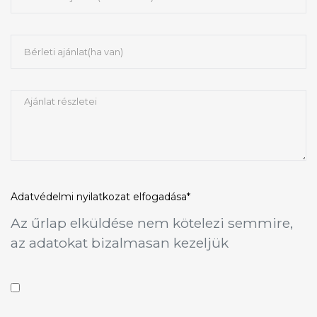
Adatvédelmi nyilatkozat
elfogadása*
Az űrlap elküldése nem kötelezi semmire,
az adatokat bizalmasan kezeljük