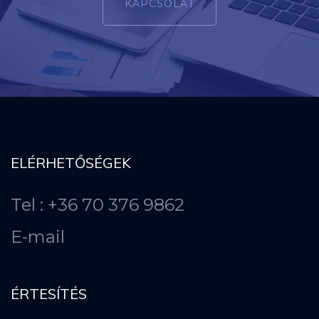
KAPCSOLAT
ELÉRHETŐSÉGEK
Tel : +36 70 376 9862
E-mail
ÉRTESÍTÉS