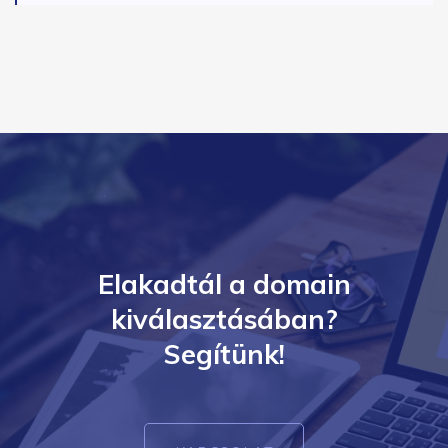
Elakadtál a domain
kiválasztásában?
Segítünk!