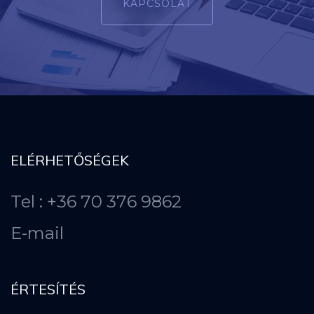
KAPCSOLAT
ELÉRHETŐSÉGEK
Tel : +36 70 376 9862
E-mail
ÉRTESÍTÉS