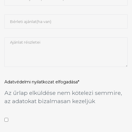
Adatvédelmi nyilatkozat
elfogadása*
Az űrlap elküldése nem kötelezi semmire,
az adatokat bizalmasan kezeljük