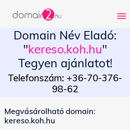
Domain Név Eladó:
"
kereso.koh.hu
"
Tegyen ajánlatot!
Telefonszám: +36-70-376-
98-62
Megvásárolható domain:
kereso.koh.hu