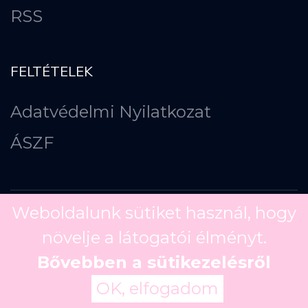
RSS
FELTÉTELEK
Adatvédelmi Nyilatkozat
ÁSZF
Weboldalunk sütiket használ, hogy
növelje a látogatói élményt.
Copyright ©
2026
Bővebben a sütikezelésről
OK, elfogadom