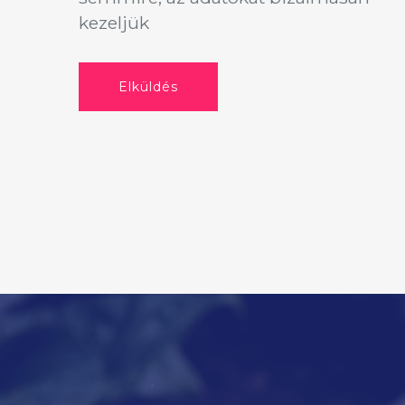
kezeljük
Elküldés