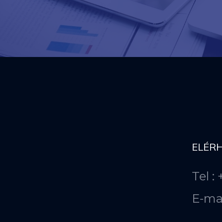
ELÉR
Tel :
E-ma