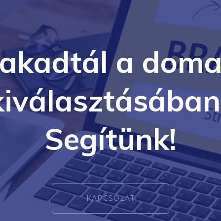
lakadtál a doma
kiválasztásában
Segítünk!
KAPCSOLAT