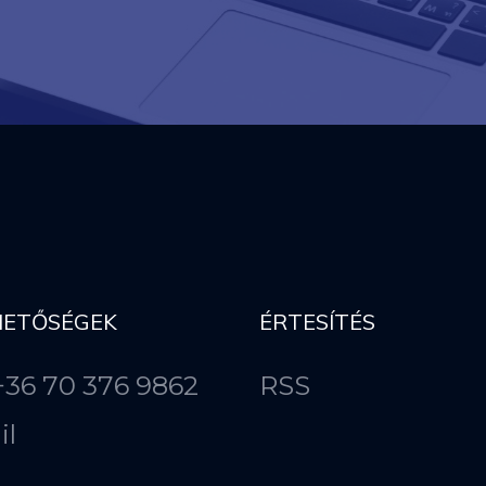
HETŐSÉGEK
ÉRTESÍTÉS
 +36 70 376 9862
RSS
il