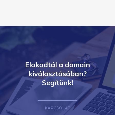
Elakadtál a domain
kiválasztásában?
Segítünk!
KAPCSOLAT