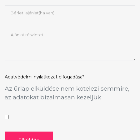
Adatvédelmi nyilatkozat
elfogadása*
Az űrlap elküldése nem kötelezi semmire,
az adatokat bizalmasan kezeljük