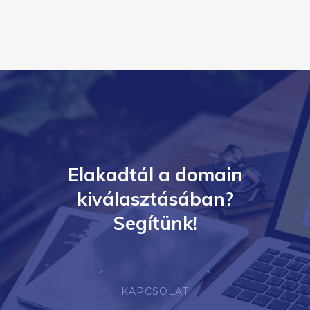
Elakadtál a domain
kiválasztásában?
Segítünk!
KAPCSOLAT