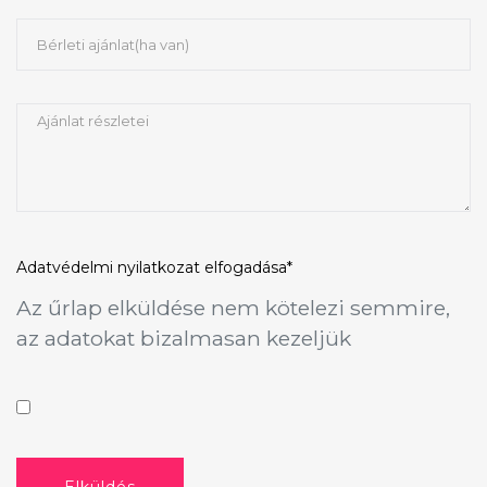
Adatvédelmi nyilatkozat
elfogadása*
Az űrlap elküldése nem kötelezi semmire,
az adatokat bizalmasan kezeljük