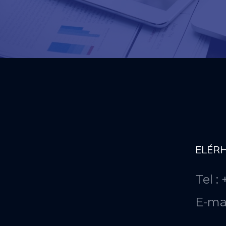
ELÉR
Tel :
E-ma