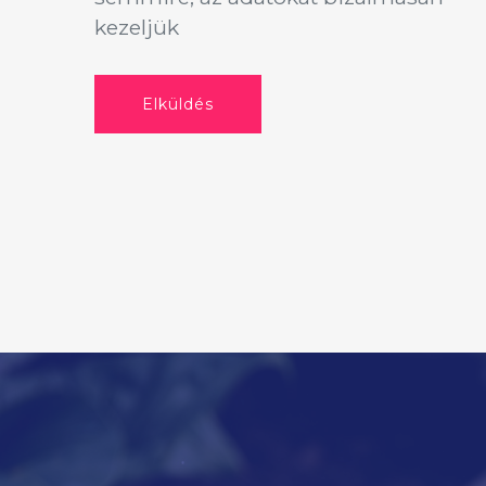
kezeljük
Elküldés