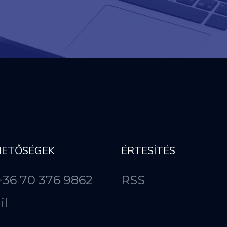
HETŐSÉGEK
ÉRTESÍTÉS
 +36 70 376 9862
RSS
il