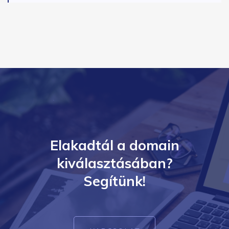
Elakadtál a domain
kiválasztásában?
Segítünk!