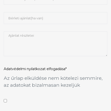
Adatvédelmi nyilatkozat
elfogadása*
Az űrlap elküldése nem kötelezi semmire,
az adatokat bizalmasan kezeljük