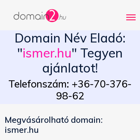
Domain Név Eladó:
"
ismer.hu
" Tegyen
ajánlatot!
Telefonszám: +36-70-376-
98-62
Megvásárolható domain:
ismer.hu