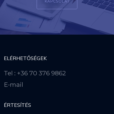
KAPCSOLAT
ELÉRHETŐSÉGEK
Tel : +36 70 376 9862
E-mail
ÉRTESÍTÉS