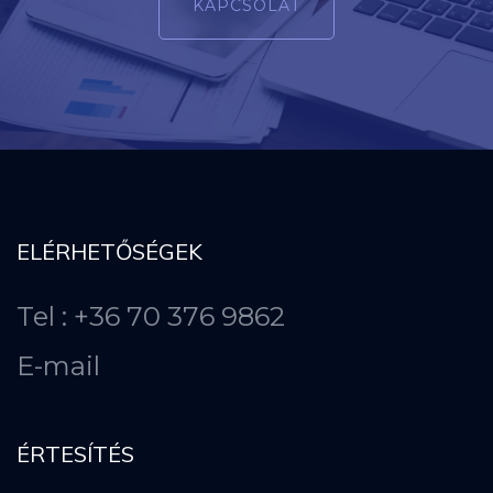
KAPCSOLAT
ELÉRHETŐSÉGEK
Tel : +36 70 376 9862
E-mail
ÉRTESÍTÉS