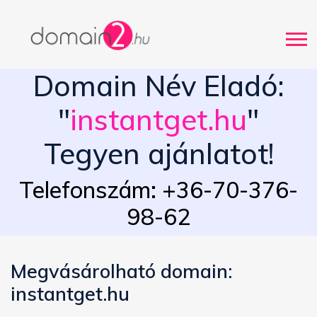
Domain Név Eladó:
"
instantget.hu
"
Tegyen ajánlatot!
Telefonszám: +36-70-376-
98-62
Megvásárolható domain:
instantget.hu