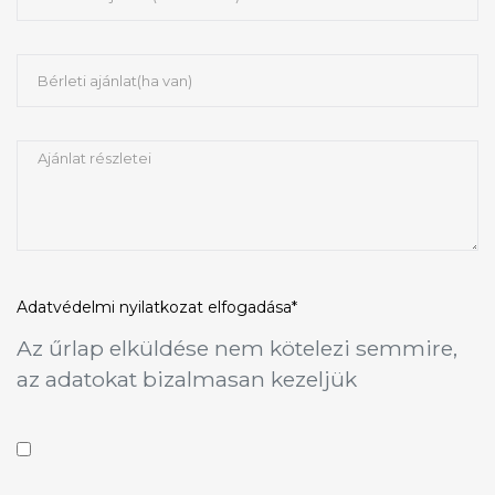
Adatvédelmi nyilatkozat
elfogadása*
Az űrlap elküldése nem kötelezi semmire,
az adatokat bizalmasan kezeljük