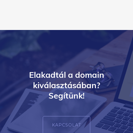
Elakadtál a domain
kiválasztásában?
Segítünk!
KAPCSOLAT