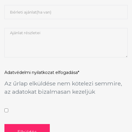
Adatvédelmi nyilatkozat
elfogadása*
Az űrlap elküldése nem kötelezi semmire,
az adatokat bizalmasan kezeljük