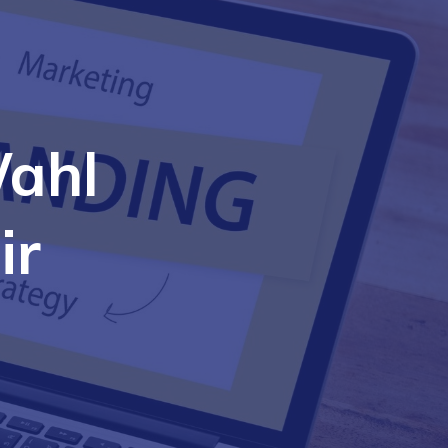
Wahl
ir