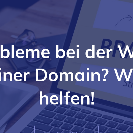
bleme bei der 
iner Domain? W
helfen!