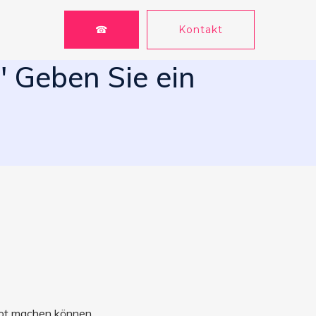
☎
Kontakt
" Geben Sie ein
ebot machen können.