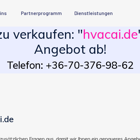
ins
Partnerprogramm
Dienstleistungen
 verkaufen: "
hvacai.de
Angebot ab!
Telefon: +36-70-376-98-62
i.de
ie zusätzlichen Fragen aus, damit wir Ihnen ein genaueres Ang