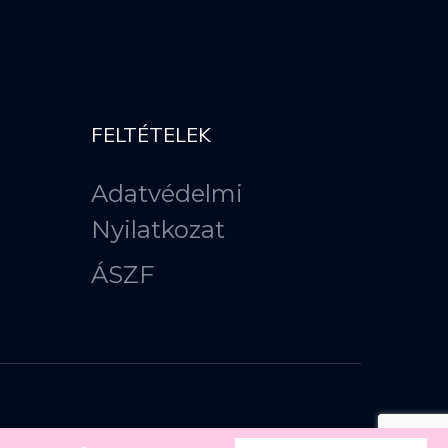
FELTÉTELEK
Adatvédelmi
Nyilatkozat
ÁSZF