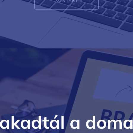
KONTAKT
lakadtál a doma