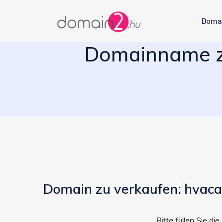
Doma
Domainname zu
Domain zu verkaufen: hvaca
Bitte füllen Sie d