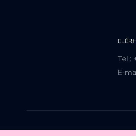
ELÉR
Tel :
E-ma