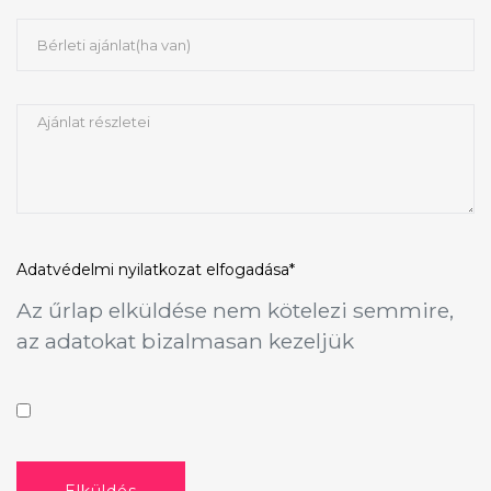
Adatvédelmi nyilatkozat
elfogadása*
Az űrlap elküldése nem kötelezi semmire,
az adatokat bizalmasan kezeljük