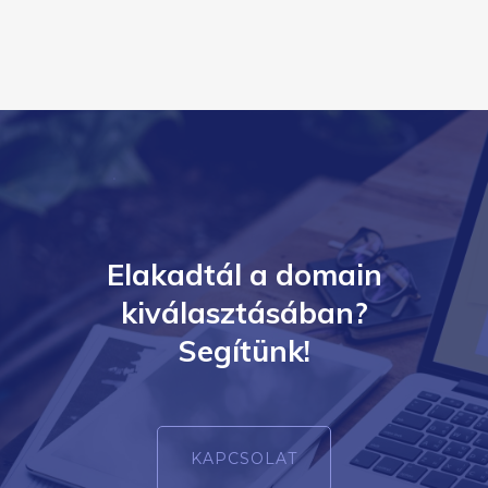
Elakadtál a domain
kiválasztásában?
Segítünk!
KAPCSOLAT