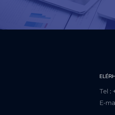
ELÉR
Tel :
E-ma