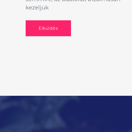
kezeljük
Elküldés