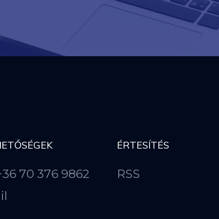
HETŐSÉGEK
ÉRTESÍTÉS
 +36 70 376 9862
RSS
il