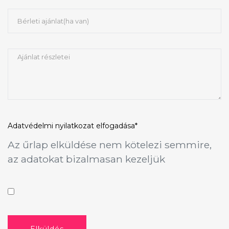
Adatvédelmi nyilatkozat
elfogadása*
Az űrlap elküldése nem kötelezi semmire,
az adatokat bizalmasan kezeljük