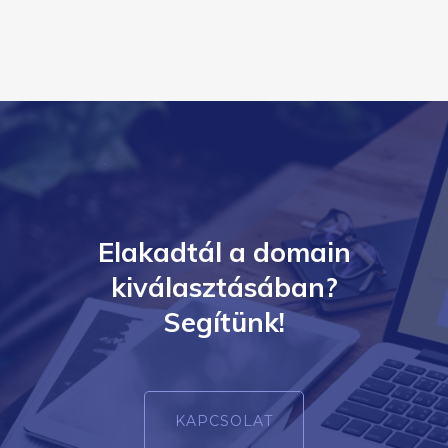
Elakadtál a domain
kiválasztásában?
Segítünk!
KAPCSOLAT