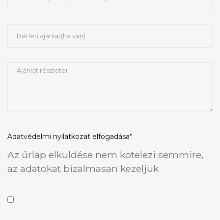
Adatvédelmi nyilatkozat
elfogadása*
Az űrlap elküldése nem kötelezi semmire,
az adatokat bizalmasan kezeljük