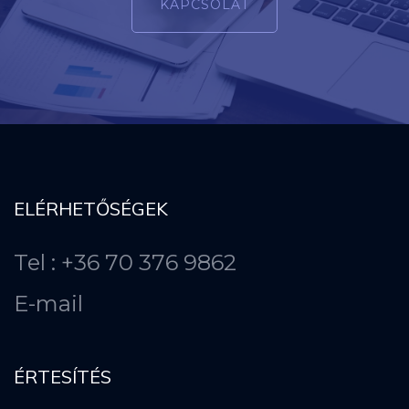
KAPCSOLAT
ELÉRHETŐSÉGEK
Tel : +36 70 376 9862
E-mail
ÉRTESÍTÉS