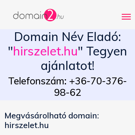
Domain Név Eladó:
"
hirszelet.hu
" Tegyen
ajánlatot!
Telefonszám: +36-70-376-
98-62
Megvásárolható domain:
hirszelet.hu