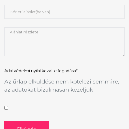
Adatvédelmi nyilatkozat
elfogadása*
Az űrlap elküldése nem kötelezi semmire,
az adatokat bizalmasan kezeljük