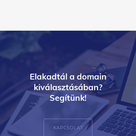
Elakadtál a domain
kiválasztásában?
Segítünk!
KAPCSOLAT