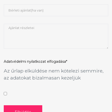
Adatvédelmi nyilatkozat
elfogadása*
Az űrlap elküldése nem kötelezi semmire,
az adatokat bizalmasan kezeljük