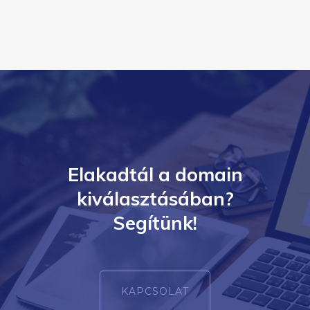
Elakadtál a domain
kiválasztásában?
Segítünk!
KAPCSOLAT