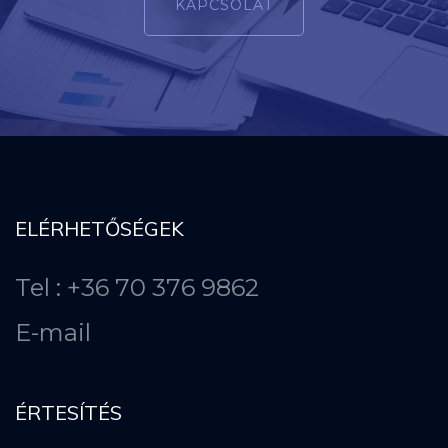
KAPCSOLAT
ELÉRHETŐSÉGEK
Tel : +36 70 376 9862
E-mail
ÉRTESÍTÉS