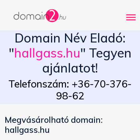
Domain Név Eladó:
"
hallgass.hu
" Tegyen
ajánlatot!
Telefonszám: +36-70-376-
98-62
Megvásárolható domain:
hallgass.hu