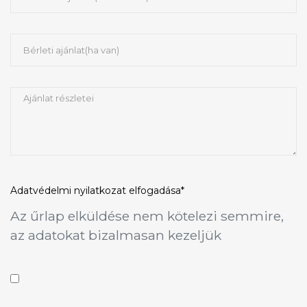
Adatvédelmi nyilatkozat
elfogadása*
Az űrlap elküldése nem kötelezi semmire,
az adatokat bizalmasan kezeljük