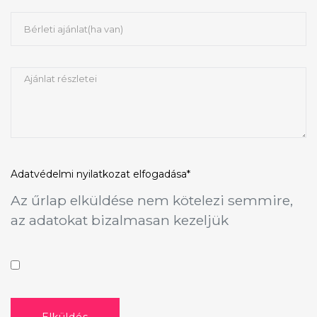
Adatvédelmi nyilatkozat
elfogadása*
Az űrlap elküldése nem kötelezi semmire,
az adatokat bizalmasan kezeljük