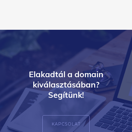
Elakadtál a domain
kiválasztásában?
Segítünk!
KAPCSOLAT