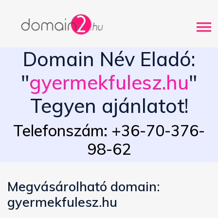
Domain Név Eladó:
"
gyermekfulesz.hu
"
Tegyen ajánlatot!
Telefonszám: +36-70-376-
98-62
Megvásárolható domain:
gyermekfulesz.hu