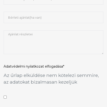
Adatvédelmi nyilatkozat
elfogadása*
Az űrlap elküldése nem kötelezi semmire,
az adatokat bizalmasan kezeljük