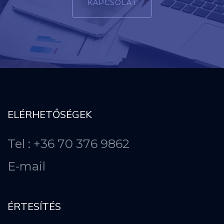
KAPCSOLAT
ELÉRHETŐSÉGEK
Tel : +36 70 376 9862
E-mail
ÉRTESÍTÉS