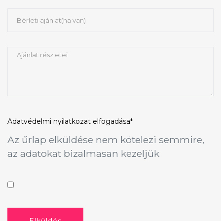
Adatvédelmi nyilatkozat
elfogadása*
Az űrlap elküldése nem kötelezi semmire,
az adatokat bizalmasan kezeljük