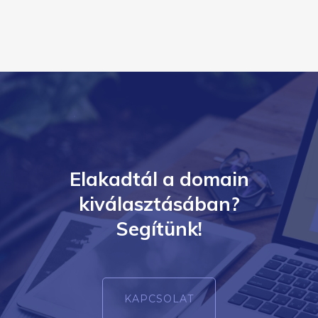
Elakadtál a domain
kiválasztásában?
Segítünk!
KAPCSOLAT